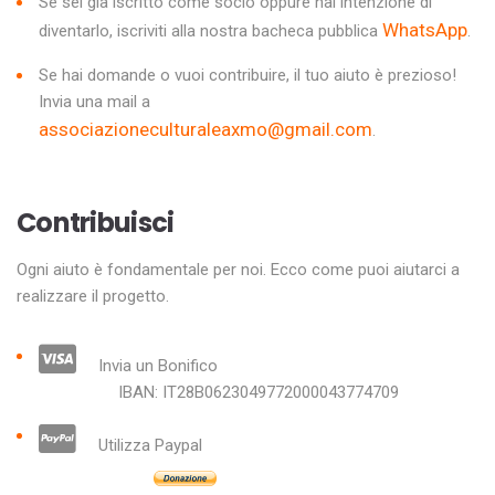
Se sei già iscritto come socio oppure hai intenzione di
WhatsApp
diventarlo, iscriviti alla nostra bacheca pubblica
.
Se hai domande o vuoi contribuire, il tuo aiuto è prezioso!
Invia una mail a
associazioneculturaleaxmo@gmail.com
.
Contribuisci
Ogni aiuto è fondamentale per noi. Ecco come puoi aiutarci a
realizzare il progetto.
Invia un Bonifico
IBAN: IT28B0623049772000043774709
Utilizza Paypal