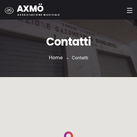
AXMÖ
ASSOCIAZIONE MUSICALE
Contatti
Home
Contatti