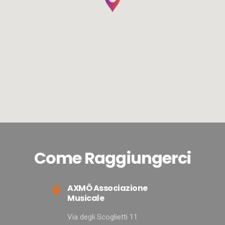
Come Raggiungerci
AXMÖ Associazione
Musicale
Via degli Scoglietti 11